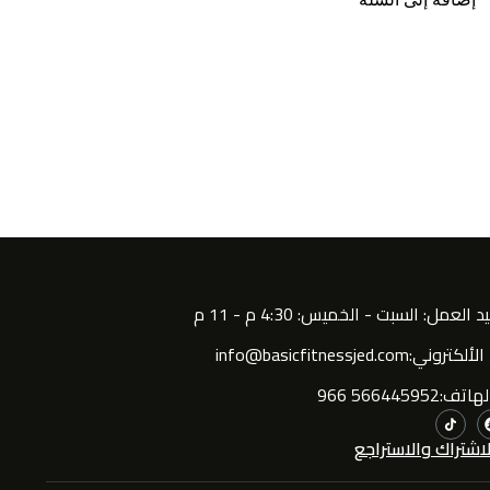
العمل: السبت - الخميس: 4:30 م - 11 م
روني:info@basicfitnessjed.com
:566445952 966
اشتراك والاستراجع