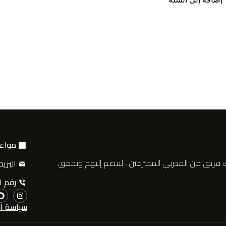
مواعيد 
فريق من المدربي المحترفين ، لتنضم إليهم وتحقق
البريد الألكت
رقم الهاتف
سياسة ال