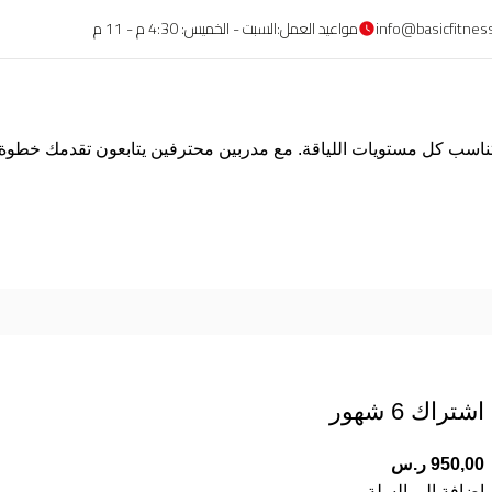
مواعيد العمل:السبت - الخميس: 4:30 م - 11 م
تناسب كل مستويات اللياقة. مع مدربين محترفين يتابعون تقدمك خطوة 
اشتراك 6 شهور
950,00
ر.س
إضافة إلى السلة